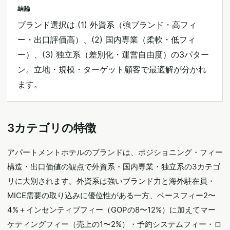
結論
ブランド選択は (1) 外資系（強ブランド・高フィ
ー・出口評価高）、(2) 国内専業（柔軟・低フィ
ー）、(3) 独立系（差別化・運営自由度）の3パター
ン。立地・規模・ターゲット顧客で最適解が分かれ
ます。
3カテゴリの特徴
アパートメントホテルのブランドは、ポジショニング・フィー
構造・出口価値の観点で外資系・国内専業・独立系の3カテゴ
リに大別されます。外資系は強いブランド力と海外駐在員・
MICE需要の取り込みに優位性がある一方、ベースフィー2〜
4%＋インセンティブフィー（GOPの8〜12%）に加えてマー
ケティングフィー（売上の1〜2%）・予約システムフィー・ロ