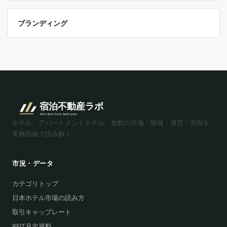
ブランディング
ホテル、アパートメントホテル、旅館の市場・開発・運営・売却を
実務目線で読み解く。
市況・データ
カテゴリトップ
日本ホテル市場の読み方
取引キャップレート
REIT月次資料