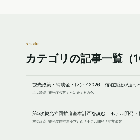
Articles
カテゴリの記事一覧（1
観光政策・補助金トレンド2026｜宿泊施設が追う
主な論点: 観光庁公募 / 補助金 / 省力化
第5次観光立国推進基本計画を読む｜ホテル開発・
主な論点: 観光立国推進基本計画 / ホテル開発 / 地方誘客