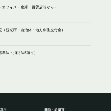
（オフィス・倉庫・百貨店等から）
覧（観光庁・自治体・地方創生交付金）
基準法・消防法5項イ）
ル再生
開発・許認可