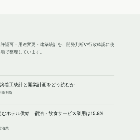
・許認可・用途変更・建築統計を、開発判断や行政確認に使
い順で整理しています。
建築着工統計と開業計画をどう読むか
 開発判断
読むホテル供給｜宿泊・飲食サービス業用は15.8%
 宿泊業