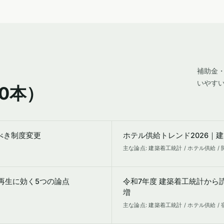
補助金
いやす
0本）
べき制度変更
ホテル供給トレンド2026｜
主な論点: 建築着工統計 / ホテル供給 /
再生に効く5つの論点
令和7年度 建築着工統計から
増
主な論点: 建築着工統計 / ホテル供給 /