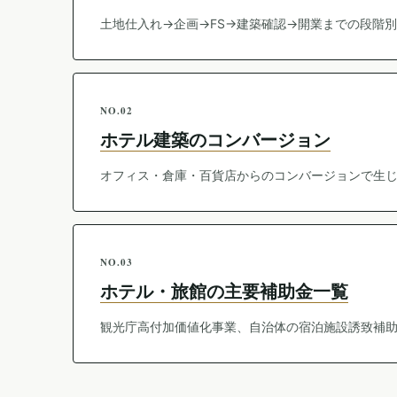
土地仕入れ→企画→FS→建築確認→開業までの段階別チ
NO.02
ホテル建築のコンバージョン
オフィス・倉庫・百貨店からのコンバージョンで生
NO.03
ホテル・旅館の主要補助金一覧
観光庁高付加価値化事業、自治体の宿泊施設誘致補