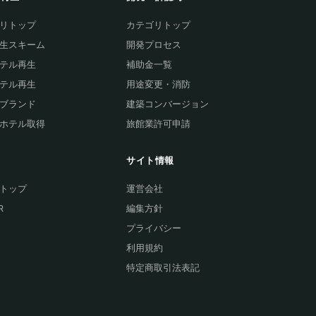
リトップ
カテゴリトップ
生スキーム
開発プロセス
テル再生
補助金一覧
テル再生
用途変更・消防
ブランド
建築コンバージョン
ホテル取得
旅館業許可申請
集
サイト情報
トップ
運営会社
R
編集方針
プライバシー
利用規約
特定商取引法表記