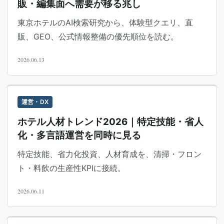
販・編集面へ需要が移る兆し
東京ホテルのAI検索研究から、体験型クエリ、直
販、GEO、公式情報整備の優先順位を読む。
2026.06.13
運営・DX
ホテル人材トレンド2026｜特定技能・省人
化・多言語運営を同時に見る
特定技能、省力化投資、人材育成を、清掃・フロン
ト・料飲の生産性KPIに接続。
2026.06.11