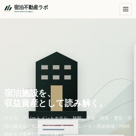
宿泊施設を、
収益資産として読み解く。
ホテル、アパートメントホテル、旅館。市場・開発・運営・売
却の論点を、ADR・OCC・キャップレート・用途地域・HMA
契約まで実務目線で読み解く。