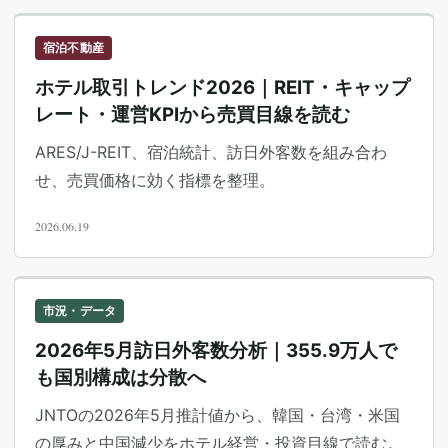
宿泊不動産
ホテル取引トレンド2026｜REIT・キャップ
レート・運営KPIから売買目線を読む
ARES/J-REIT、宿泊統計、訪日外客数を組み合わ
せ、売買価格に効く指標を整理。
2026.06.19
市況・データ
2026年5月訪日外客数分析｜355.9万人で
も国別構成は分散へ
JNTOの2026年5月推計値から、韓国・台湾・米国
の厚みと中国減少をホテル経営・投資目線で読む。