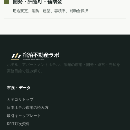
開発・許認可・補助金
用途変更、消防、建築、容積率、補助金採択
ホテル、アパートメントホテル、旅館の市場・開発・運営・売却を
実務目線で読み解く。
市況・データ
カテゴリトップ
日本ホテル市場の読み方
取引キャップレート
REIT月次資料