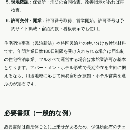
現地確認
：保健所・消防の合同検査、改善指示があれば再
検査。
許可交付・開業
：許可番号取得、営業開始。許可番号は予
約サイト掲載・宿泊約款・看板表示でも使用。
住宅宿泊事業（民泊新法）や特区民泊との使い分けも検討材料
です。年間営業日数180日制限を受け入れられる場合は届出制
の住宅宿泊事業、フルオペで運営する場合は旅館業許可が基本
となります。アパートメントホテル形式で長期滞在を主軸に据
えるなら、用途地域に応じて簡易宿所か旅館・ホテル営業を選
ぶのが定石です。
必要書類（一般的な例）
必要書類は自治体ごとに上乗せがあるため、保健所配布のチェ