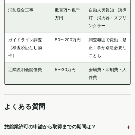
消防適合工事
数百万〜数千
自動火災報知・誘導
万円
灯・消火器・スプリ
ンクラー
ガイドライン調査
50〜200万円
調査範囲で変動、是
（検査済証なし物
正工事が別途必要な
件）
ことも
近隣説明会開催費
5〜30万円
会場費・印刷費・人
件費
よくある質問
旅館業許可の申請から取得までの期間は？