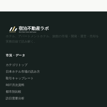
ホテル、アパートメントホテル、旅館の市場・開発・運営・売却を
実務目線で読み解く。
市況・データ
カテゴリトップ
日本ホテル市場の読み方
取引キャップレート
REIT月次資料
都市別比較
訪日需要分析