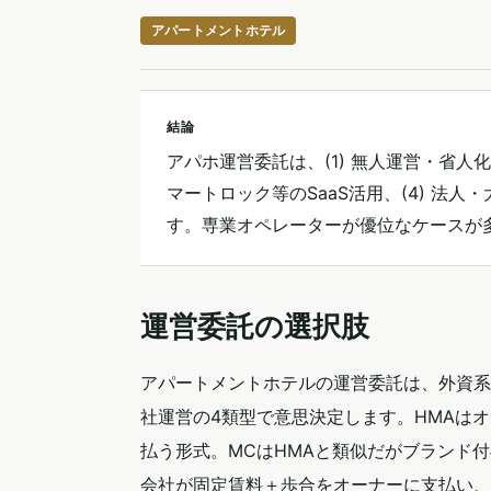
アパートメントホテル
結論
アパホ運営委託は、(1) 無人運営・省人化
マートロック等のSaaS活用、(4) 法
す。専業オペレーターが優位なケースが
運営委託の選択肢
アパートメントホテルの運営委託は、外資系
社運営の4類型で意思決定します。HMAは
払う形式。MCはHMAと類似だがブランド
会社が固定賃料＋歩合をオーナーに支払い、