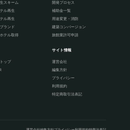
生スキーム
開発プロセス
テル再生
補助金一覧
テル再生
用途変更・消防
ブランド
建築コンバージョン
ホテル取得
旅館業許可申請
集
サイト情報
トップ
運営会社
R
編集方針
プライバシー
利用規約
特定商取引法表記
運営会社
編集方針
プライバシー
利用規約
特商法表記