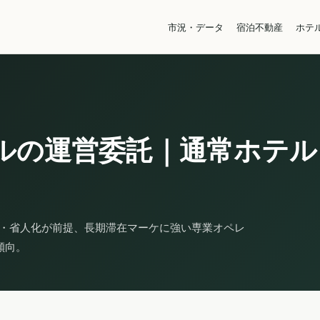
市況・データ
宿泊不動産
ホテ
ルの運営委託｜通常ホテル
営・省人化が前提、長期滞在マーケに強い専業オペレ
る傾向。