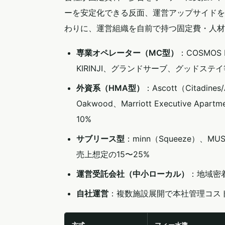
ーを安定化できる反面、運営アップサイドを
わりに、運営組織を自前で持つ固定費・人材
専業オペレーター（MC型）
：COSMOS 
KIRINJI、グランドサーブ、グッドス
外資系（HMA型）
：Ascott（Citadines/
Oakwood、Marriott Executive A
10%
サブリース型
：minn（Squeeze）、M
売上想定の15〜25%
運営受託会社（中小ローカル）
：地域密
自社運営
：複数施設展開で本社管理コス