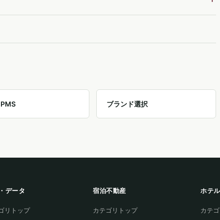
PMS
ブランド選択
・データ
宿泊不動産
ホテ
ゴリトップ
カテゴリトップ
カテゴ