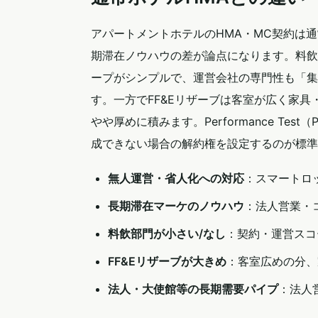
アパートメントホテルのHMA・MC契約は
期滞在ノウハウの差が論点になります。料飲
ープがシンプルで、運営会社の専門性も「集
す。一方でFF&Eリザーブは客室が広く家具
やや厚めに積みます。Performance Test
成できない場合の解約権を設定するのが標準
無人運営・省人化への対応
：スマートロ
長期滞在マーケのノウハウ
：法人営業・
料飲部門が小さい/なし
：契約・運営スコ
FF&Eリザーブが大きめ
：客室広めの分、
法人・大使館等の長期需要パイプ
：法人