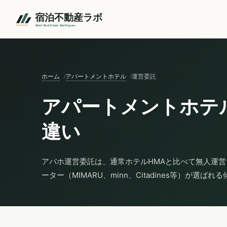
ホーム
アパートメントホテル
運営委託
アパートメントホテ
違い
アパホ運営委託は、通常ホテルHMAと比べて無人運
ーター（MIMARU、minn、Citadines等）が選ばれ