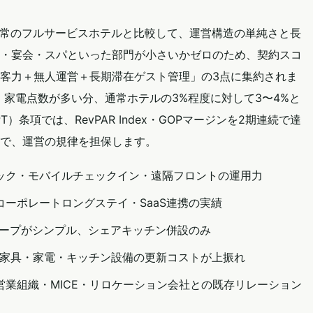
通常のフルサービスホテルと比較して、運営構造の単純さと長
・宴会・スパといった部門が小さいかゼロのため、契約スコ
客力＋無人運営＋長期滞在ゲスト管理」の3点に集約されま
・家電点数が多い分、通常ホテルの3%程度に対して3〜4%と
（PT）条項では、RevPAR Index・GOPマージンを2期連続で達
で、運営の規律を担保します。
ック・モバイルチェックイン・遠隔フロントの運用力
コーポレートロングステイ・SaaS連携の実績
ープがシンプル、シェアキッチン併設のみ
家具・家電・キッチン設備の更新コストが上振れ
営業組織・MICE・リロケーション会社との既存リレーション