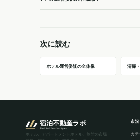
次に読む
ホテル運営委託の全体像
清掃・
市況
カテ
ホテル、アパートメントホテル、旅館の市場・