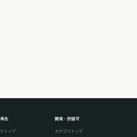
ル再生
開発・許認可
リトップ
カテゴリトップ