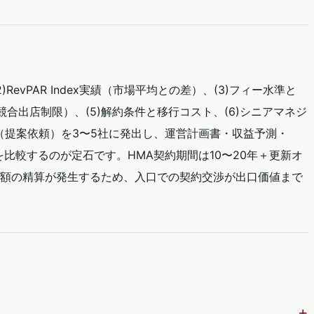
RevPAR Index実績（市場平均との差）、(3)フィー水準と
競合出店制限）、(5)解約条件と移行コスト、(6)シニアマネジ
（提案依頼）を3〜5社に発出し、運営計画書・収益予測・
を比較するのが定石です。HMA契約期間は10〜20年＋更新オ
額の精算が発生するため、入口での契約交渉が出口価値まで