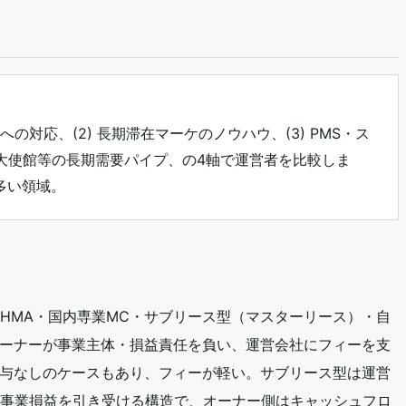
への対応、(2) 長期滞在マーケのノウハウ、(3) PMS・ス
人・大使館等の長期需要パイプ、の4軸で運営者を比較しま
多い領域。
HMA・国内専業MC・サブリース型（マスターリース）・自
オーナーが事業主体・損益責任を負い、運営会社にフィーを支
付与なしのケースもあり、フィーが軽い。サブリース型は運営
事業損益を引き受ける構造で、オーナー側はキャッシュフロ