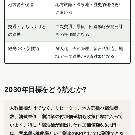
地方誘客促進
地方旅館・温泉地・歴史的建物再生
に追い風
交通・まちづくりと
二次交通、景観、回遊動線が開発計
の連携
画の評価軸になる
観光DX・新技術
省人化、予約管理、多言語対応、地
域データ連携が投資対象になる
2030年目標をどう読むか?
人数目標だけでなく、リピーター、地方部延べ宿泊者
数、消費単価、宿泊業の付加価値額も政策目標に入って
います。特に「宿泊業が創出した付加価値額6.8兆円」
は、客単価×稼働率という従来のKPIだけでは到達できな