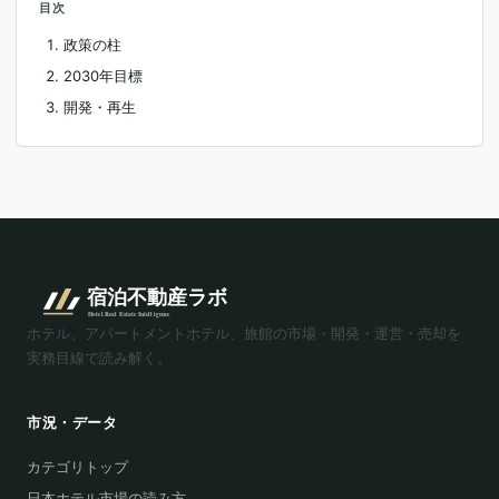
目次
政策の柱
2030年目標
開発・再生
ホテル、アパートメントホテル、旅館の市場・開発・運営・売却を
実務目線で読み解く。
市況・データ
カテゴリトップ
日本ホテル市場の読み方