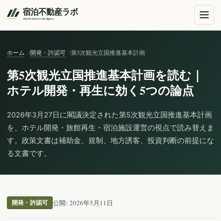
ホーム
開発・許認可
第5次観光立国推進基本計画
第5次観光立国推進基本計画を読む｜
ホテル開発・再生に効く5つの論点
2026年3月27日に閣議決定された第5次観光立国推進基本計画
を、ホテル開発・旅館再生・宿泊施設運営の視点で読み替えま
す。政策文書は補助金、規制、地方誘客、投資判断の前提にな
る文書です。
2026年5月11日
開発・許認可
公開: