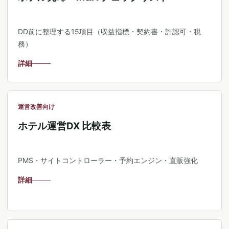
DD前に整理する15項目（収益指標・契約書・許認可・税
務）
詳細
運営改善向け
ホテル運営DX 比較表
PMS・サイトコントローラー・予約エンジン・直販強化
詳細