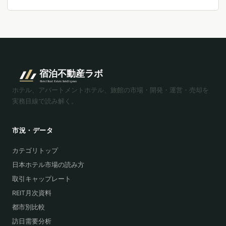
ホテル、アパートメントホテル、旅館の市場・開発・運営・売却を
実務目線で読み解く。
市況・データ
カテゴリトップ
日本ホテル市場の読み方
取引キャップレート
REIT月次資料
都市別比較
訪日需要分析