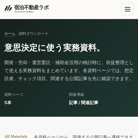
ホーム
資料ダウンロード
意思決定に使う実務資料。
開発・売却・運営委託・補助金活用の検討時に、前提整理とし
て使える実務資料をまとめています。各資料ページでは、想定
読者、チェック項目、関連する公開記事を先に確認できます。
資料ページ
関連導線
5本
記事 / 関連記事
All Materials
各資料ページから、関連する公開記事へ遷移できま