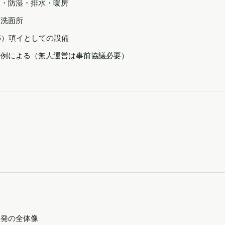
明・防湿・排水・暖房
・洗面所
5）項イとしての設備
条例による（無人運営は事前協議必要）
開発の全体像