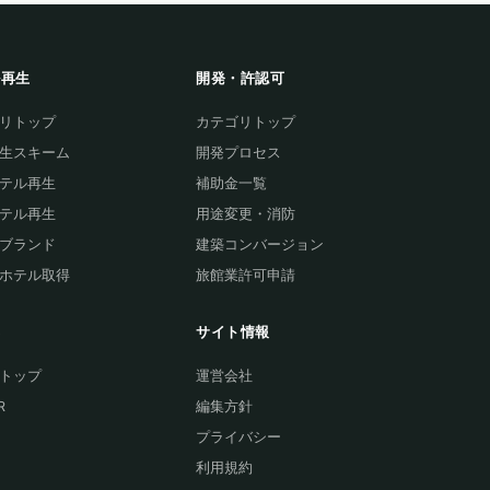
ル再生
開発・許認可
リトップ
カテゴリトップ
生スキーム
開発プロセス
テル再生
補助金一覧
テル再生
用途変更・消防
ブランド
建築コンバージョン
ホテル取得
旅館業許可申請
集
サイト情報
トップ
運営会社
R
編集方針
プライバシー
利用規約