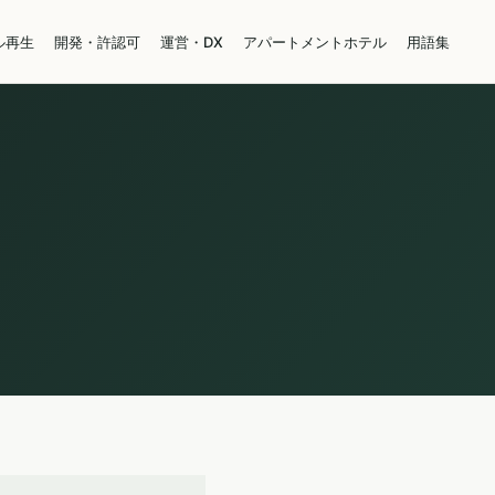
ル再生
開発・許認可
運営・DX
アパートメントホテル
用語集