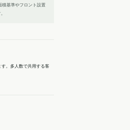
面積基準やフロント設置
す。
ます。多人数で共用する客