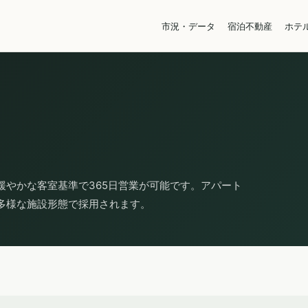
市況・データ
宿泊不動産
ホテ
緩やかな客室基準で365日営業が可能です。アパート
多様な施設形態で採用されます。