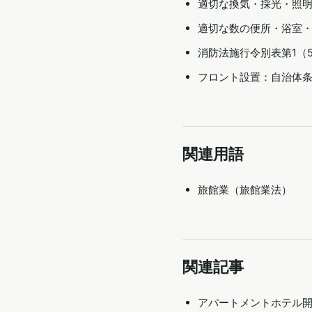
適切な換気・採光・照
適切な数の便所・浴室
消防法施行令別表第1（
フロント設置：自治体
関連用語
旅館業（旅館業法）
関連記事
アパートメントホテル