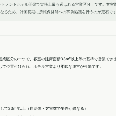
ートメントホテル開発で実務上最も選ばれる営業区分」です。客室
異なるため、計画初期に所轄保健所への事前協議を行うのが定石で
営業区分の一つで、客室の延床面積33m²以上等の基準で営業でき
して位置付けられ、ホテル営業より柔軟な運営が可能です。
して33m²以上（自治体・客室数で要件が異なる）