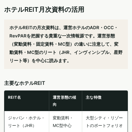
ホテルREIT月次資料の活用
ホテルREITの月次資料は、運営ホテルのADR・OCC・
RevPARを把握する貴重な一次情報源です。運営形態
（変動賃料・固定賃料・MC型）の違いに注意して、変
動賃料・MC型のリート（JHR、インヴィンシブル、星野
リート等）を中心に読みます。
主要なホテルREIT
REIT名
運営形態の傾
主な特徴
向
ジャパン・ホテル・
変動賃料・
大型シティ・リゾー
リート（JHR）
MC型中心
トのポートフォリオ