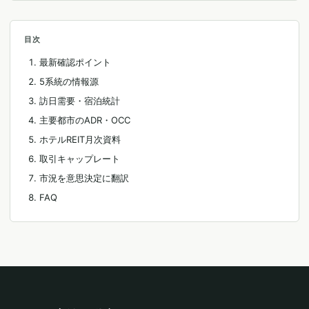
目次
最新確認ポイント
5系統の情報源
訪日需要・宿泊統計
主要都市のADR・OCC
ホテルREIT月次資料
取引キャップレート
市況を意思決定に翻訳
FAQ