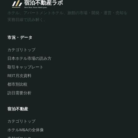
ホテル、アパートメントホテル、旅館の市場・開発・運営・売却を
実務目線で読み解く。
市況・データ
カテゴリトップ
日本ホテル市場の読み方
取引キャップレート
REIT月次資料
都市別比較
訪日需要分析
宿泊不動産
カテゴリトップ
ホテルM&Aの全体像