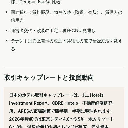
移、Competitive Set比較
固定賃料：賃料履歴、物件入替（取得・売却）、賃借人の
信用力
運営者交代・改装の予定：将来のNOI見通し
テナント別売上開示の粒度：詳細性の差で精読方法を変え
る
取引キャップレートと投資動向
日本のホテル取引キャップレートは、JLL Hotels
Investment Report、CBRE Hotels、不動産経済研究
所、ARESの市場調査で四半期・半期に整理されます。
2026年時点では東京シティ4.0〜5.5%、地方リゾート
6〜8%、温泉旅館10%超のレンジが目安。海外資本