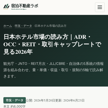
ホーム
市況・データ
日本ホテル市場の読み方
日本ホテル市場の読み方｜ADR・
OCC・REIT・取引キャップレートで
見る2026年
観光庁・JNTO・REIT月次・JLL/CBRE・自治体の5系統の情報
源を組み合わせ、量・単価・収益・取引・規制の5軸で読み解
きます。
2026年5月20日
2026年6月23日
市況・データ
公開:
更新:
本文 約6,000字