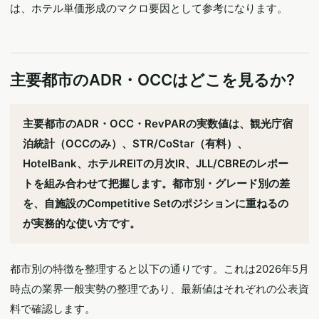
は、ホテル単価形成のマクロ要因として参考になります。
主要都市のADR・OCCはどこを見るか?
主要都市のADR・OCC・RevPARの実数値は、観光庁宿
泊統計（OCCのみ）、STR/CoStar（有料）、
HotelBank、ホテルREITの月次IR、JLL/CBREのレポー
トを組み合わせて把握します。都市別・グレード別の差
を、自施設のCompetitive Setのポジションに重ねるの
が実務的な使い方です。
都市別の特徴を整理すると以下の通りです。これは2026年5月
時点の業界一般実勢の整理であり、最新値はそれぞれの公表資
料で確認します。