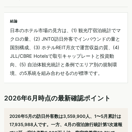
結論
日本のホテル市場の見方は、(1) 観光庁宿泊統計でマ
クロの量、(2) JNTO訪日外客でインバウンドの量と
国別構成、(3) ホテルREIT月次で運営収益の質、(4)
JLL/CBRE Hotelsで取引キャップレートと投資動
向、(5) 自治体観光統計と条例でエリア別の規制環
境、の5系統を組み合わせるのが標準です。
2026年6月時点の最新確認ポイント
2026年5月の訪日外客数は3,559,900人、1〜5月累計は
17,935,988人です。一方、4月の宿泊旅行統計第1次速報