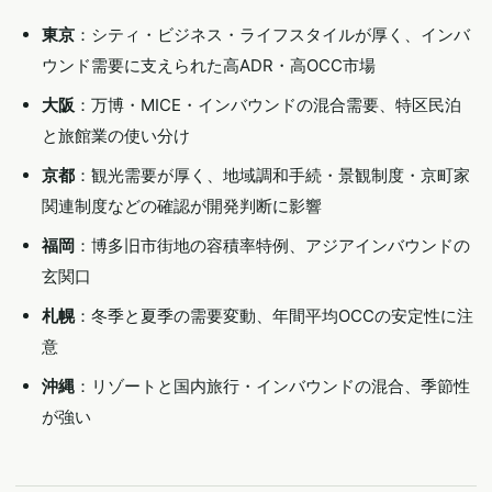
東京
：シティ・ビジネス・ライフスタイルが厚く、インバ
ウンド需要に支えられた高ADR・高OCC市場
大阪
：万博・MICE・インバウンドの混合需要、特区民泊
と旅館業の使い分け
京都
：観光需要が厚く、地域調和手続・景観制度・京町家
関連制度などの確認が開発判断に影響
福岡
：博多旧市街地の容積率特例、アジアインバウンドの
玄関口
札幌
：冬季と夏季の需要変動、年間平均OCCの安定性に注
意
沖縄
：リゾートと国内旅行・インバウンドの混合、季節性
が強い