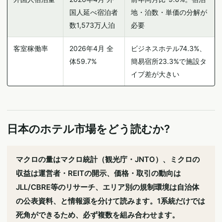
国人延べ宿泊者
地・泊数・単価の分解が
数1,573万人泊
必要
客室稼働率
2026年4月 全
ビジネスホテル74.3%、
体59.7%
簡易宿所23.3%で施設タ
イプ差が大きい
日本のホテル市場をどう読むか?
マクロの量はマクロ統計（観光庁・JNTO）、ミクロの
収益は運営者・REITの開示、価格・取引の動向は
JLL/CBRE等のリサーチ、エリア別の規制環境は自治体
の公表資料、と情報源を分けて読みます。1系統だけでは
死角ができるため、必ず複数を組み合わせます。