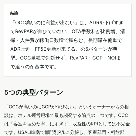
結論
「OCC高いのに利益が出ない」は、ADRを下げすぎ
てRevPARが伸びていない、OTA手数料が比例増、清
掃・人件費が稼働日数増で膨らむ、長期滞在偏重で
ADR圧迫、FF&E更新が来てる、の5パターンが典
型。OCC単独で判断せず、RevPAR・GOP・NOIま
で追うのが基本です。
5つの典型パターン
「OCCが高いのにGOPが伸びない」というオーナーからの相
談は、ホテル運営現場で最も頻発する論点の一つです。OCC
は「客室を埋めた率」にすぎず、収益性のKPIとしては不完全
です。USALI準拠で部門別P/Lに分解し、客室部門・料飲部