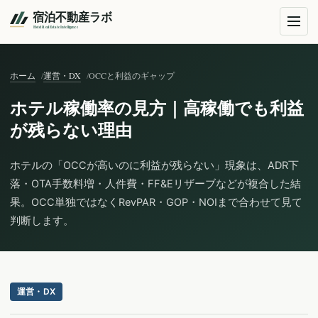
ホーム
運営・DX
OCCと利益のギャップ
ホテル稼働率の見方｜高稼働でも利益
が残らない理由
ホテルの「OCCが高いのに利益が残らない」現象は、ADR下
落・OTA手数料増・人件費・FF&Eリザーブなどが複合した結
果。OCC単独ではなくRevPAR・GOP・NOIまで合わせて見て
判断します。
運営・DX