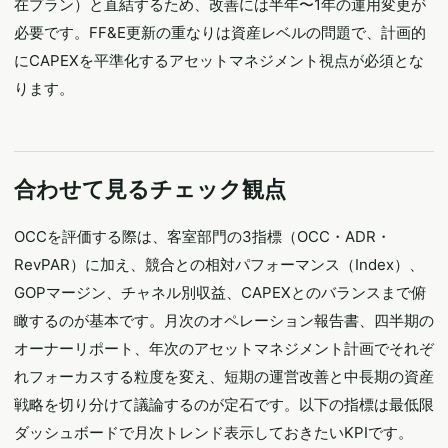
在プラン）と直結するため、改善には半年〜1年の運用変更が
必要です。FF&E更新の重なりは資産レベルの問題で、計画的
にCAPEXを平準化するアセットマネジメント視点が必須とな
ります。
合わせて見るチェック観点
OCCを評価する際は、客室部門の3指標（OCC・ADR・
RevPAR）に加え、競合との相対パフォーマンス（Index）、
GOPマージン、チャネル別収益、CAPEXとのバランスまで俯
瞰するのが基本です。月次のオペレーション報告書、四半期の
オーナーリポート、年次のアセットマネジメント計画でそれぞ
れフォーカスする粒度を変え、短期の運営改善と中長期の資産
戦略を切り分けて議論するのが定石です。以下の指標は最低限
ダッシュボードで月次トレンド表示しておきたいKPIです。