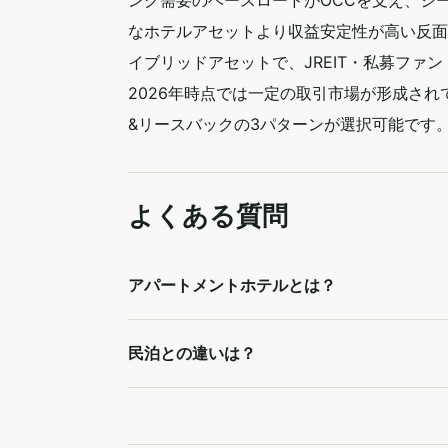
ング需要のベースロードがOCCを支え、シ
なホテルアセットより収益安定性が高い反面
イブリッドアセットで、JREIT・私募ファ
2026年時点では一定の取引市場が形成され
&リースバックの3パターンが選択可能です
よくある質問
アパートメントホテルとは？
民泊との違いは？