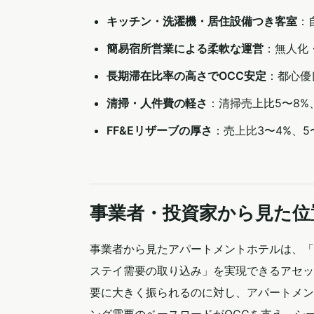
キッチン・洗濯機・居住設備つき客室
：
簡易宿所営業による柔軟な運営
：無人化
長期滞在比率の高さでOCC安定
：都心優
清掃・人件費の軽さ
：清掃売上比5〜8%
FF&Eリザーブの厚さ
：売上比3〜4%、
事業者・投資家から見た位
事業者から見たアパートメントホテルは、「
ステイ需要の取り込み」を実現できるアセッ
要に大きく振られるのに対し、アパートメン