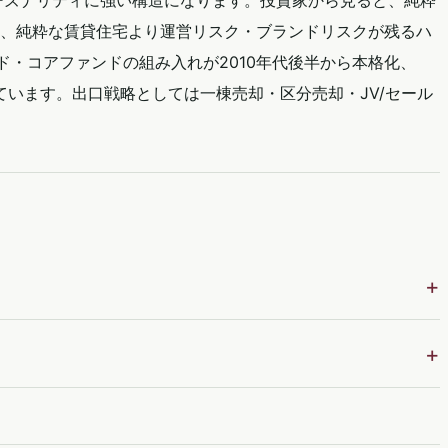
ーズナリティに強い構造になります。投資家から見ると、純粋
、純粋な賃貸住宅より運営リスク・ブランドリスクが残るハ
ンド・コアファンドの組み入れが2010年代後半から本格化、
ています。出口戦略としては一棟売却・区分売却・JV/セール
。