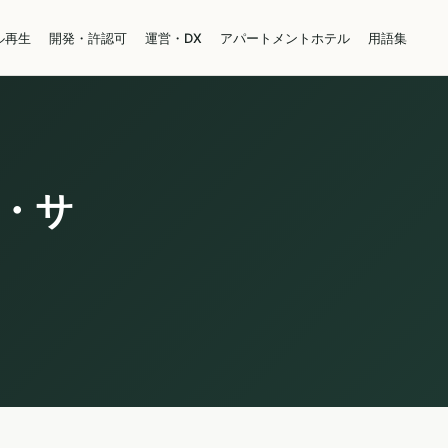
ル再生
開発・許認可
運営・DX
アパートメントホテル
用語集
・サ