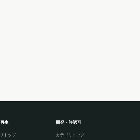
ル再生
開発・許認可
リトップ
カテゴリトップ