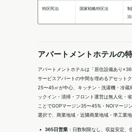
特区民泊
国家戦略特区法
制
泊
アパートメントホテルの
アパートメントホテルは「居住設備あり×3
サービスアパートの中間を埋めるアセットクラ
25〜45㎡が中心、キッチン・洗濯機・冷
ックイン・清掃・フロント運営は無人化・省
ことでGOPマージン35〜45%・NOIマー
選択で、商業地域・近隣商業地域・準工業地
365日営業
：日数制限なし、収益安定、