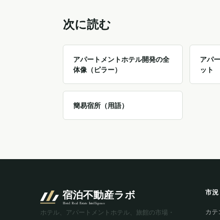
次に読む
アパートメントホテル開発の全
アパ
体像（ピラー）
ット
簡易宿所（用語）
市況
カテ
ホテル、アパートメントホテル、旅館の市場・