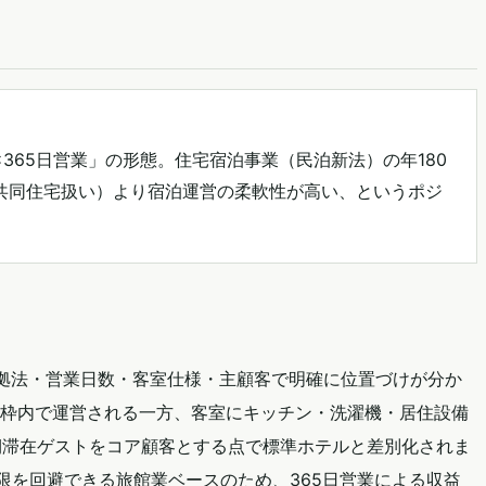
365日営業」の形態。住宅宿泊事業（民泊新法）の年180
共同住宅扱い）より宿泊運営の柔軟性が高い、というポジ
拠法・営業日数・客室仕様・主顧客で明確に位置づけが分か
枠内で運営される一方、客室にキッチン・洗濯機・居住設備
長期滞在ゲストをコア顧客とする点で標準ホテルと差別化されま
限を回避できる旅館業ベースのため、365日営業による収益