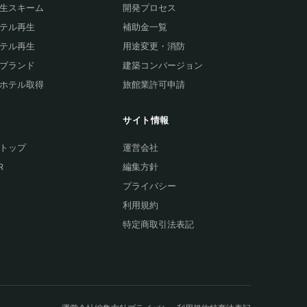
生スキーム
開発プロセス
テル再生
補助金一覧
テル再生
用途変更・消防
ブランド
建築コンバージョン
ホテル取得
旅館業許可申請
集
サイト情報
トップ
運営会社
R
編集方針
プライバシー
利用規約
特定商取引法表記