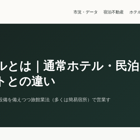
市況・データ
宿泊不動産
ホテ
ルとは｜通常ホテル・民泊
トとの違い
設備を備えつつ旅館業法（多くは簡易宿所）で営業す