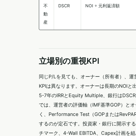
不
DSCR
NOI ÷ 元利返済額
動
産
立場別の重視KPI
同じP/Lを見ても、オーナー（所有者）、
KPIは異なります。オーナーは長期のNOIと
5-7年のIRRとEquity Multiple、銀
では、運営者の評価軸（IMF基準GOP）とオ
く、Performance Test（GOPまたはR
するのが定石です。投資家・銀行に開示するレポー
チマーク、4-Wall EBITDA、Cape