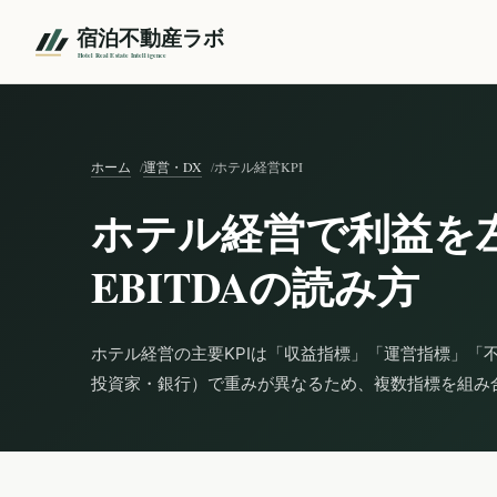
ホーム
運営・DX
ホテル経営KPI
ホテル経営で利益を左
EBITDAの読み方
ホテル経営の主要KPIは「収益指標」「運営指標」「
投資家・銀行）で重みが異なるため、複数指標を組み