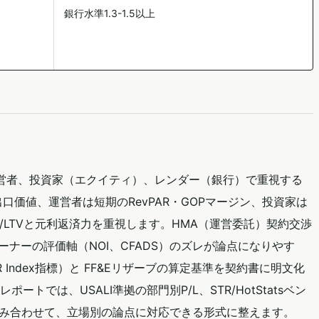
銀行水準1.3-1.5以上
運営者、投資家（エクイティ）、レンダー（銀行）で重視する
出口価値、運営者は短期のRevPAR・GOPマージン、投資家は
行はDSCR/LTVと元利返済力を重視します。HMA（運営委託）契約交渉
ーナーの評価軸（NOI、CFADS）のズレが論点になりやす
evPAR Index指標）と FF&Eリザーブの算定基準を契約書に明文化
トでは、USALI準拠の部門別P/L、STR/HotStatsベン
x計画を組み合わせて、立場別の論点に対応できる形式に整えます。