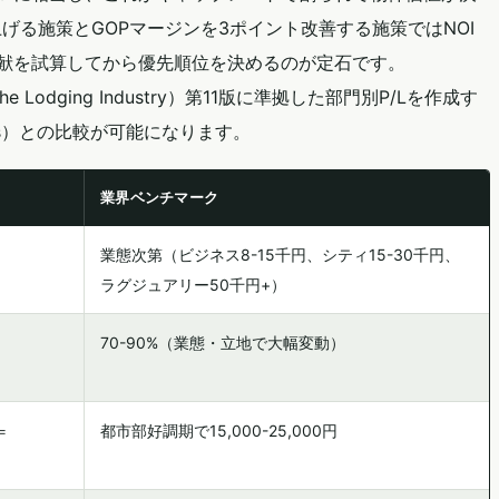
上げる施策とGOPマージンを3ポイント改善する施策ではNOI
貢献を試算してから優先順位を決めるのが定石です。
 for the Lodging Industry）第11版に準拠した部門別P/Lを作成す
ats）との比較が可能になります。
業界ベンチマーク
業態次第（ビジネス8-15千円、シティ15-30千円、
ラグジュアリー50千円+）
70-90%（業態・立地で大幅変動）
＝
都市部好調期で15,000-25,000円