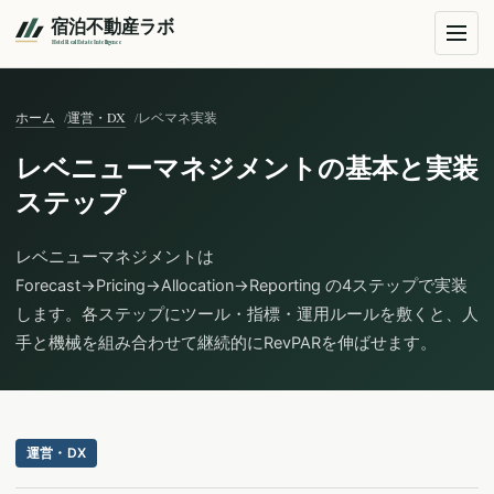
ホーム
運営・DX
レベマネ実装
レベニューマネジメントの基本と実装
ステップ
レベニューマネジメントは
Forecast→Pricing→Allocation→Reporting の4ステップで実装
します。各ステップにツール・指標・運用ルールを敷くと、人
手と機械を組み合わせて継続的にRevPARを伸ばせます。
運営・DX