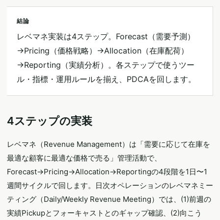
結論
レベマネ実装は4ステップ。Forecast（需要予測）
→Pricing（価格戦略）→Allocation（在庫配荷）
→Reporting（実績分析）。各ステップで使うツー
ル・指標・運用ルールを揃え、PDCAを回します。
4ステップの実装
レベマネ（Revenue Management）は「需要に応じて在庫を
最適な顧客に最適な価格で売る」管理活動で、
Forecast→Pricing→Allocation→Reportingの4段階を1日〜1
週間サイクルで回します。日次オペレーションのレベマネミー
ティング（Daily/Weekly Revenue Meeting）では、(1)前週の
実績Pickupとフォーキャストとのギャップ確認、(2)向こう